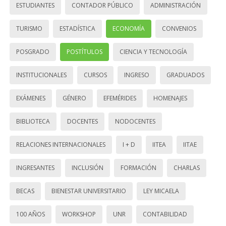
ESTUDIANTES
CONTADOR PÚBLICO
ADMINISTRACIÓN
TURISMO
ESTADÍSTICA
ECONOMÍA
CONVENIOS
POSGRADO
POSTÍTULOS
CIENCIA Y TECNOLOGÍA
INSTITUCIONALES
CURSOS
INGRESO
GRADUADOS
EXÁMENES
GÉNERO
EFEMÉRIDES
HOMENAJES
BIBLIOTECA
DOCENTES
NODOCENTES
RELACIONES INTERNACIONALES
I + D
IITEA
IITAE
INGRESANTES
INCLUSIÓN
FORMACIÓN
CHARLAS
BECAS
BIENESTAR UNIVERSITARIO
LEY MICAELA
100 AÑOS
WORKSHOP
UNR
CONTABILIDAD