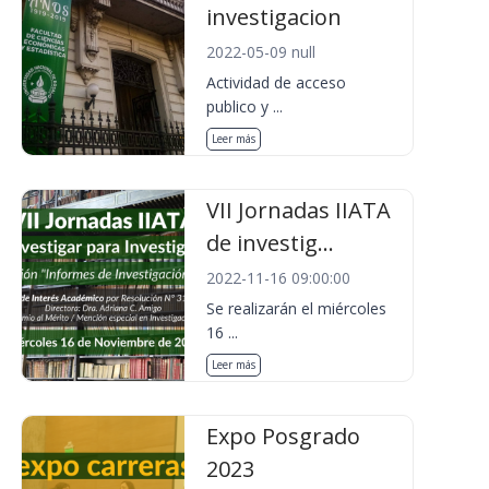
investigacion
2022-05-09 null
Actividad de acceso
publico y ...
Leer más
VII Jornadas IIATA
de investig...
2022-11-16 09:00:00
Se realizarán el miércoles
16 ...
Leer más
Expo Posgrado
2023