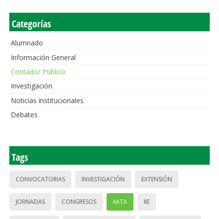
Categorías
Alumnado
Información General
Contador Público
Investigación
Noticias institucionales
Debates
Tags
CONVOCATORIAS
INVESTIGACIÓN
EXTENSIÓN
JORNADAS
CONGRESOS
IIATA
IIE