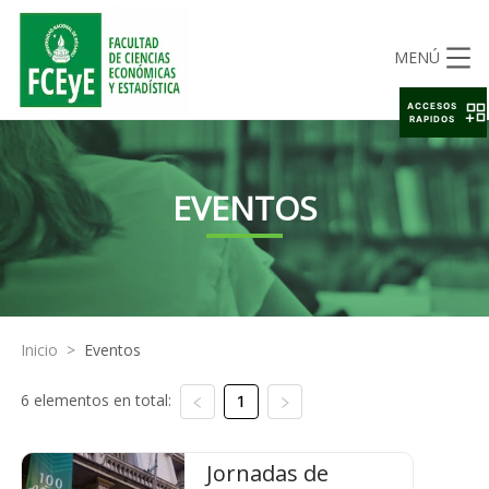
MENÚ
ACCESOS
RAPIDOS
EVENTOS
Inicio
>
Eventos
6 elementos en total:
1
Jornadas de