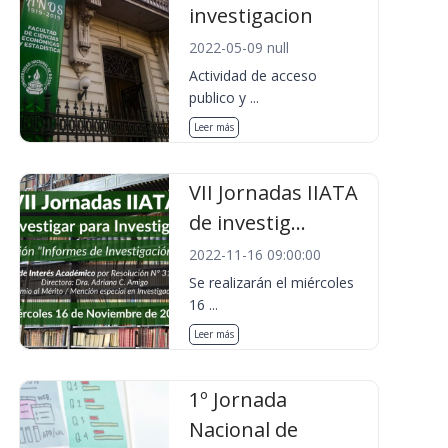
investigacion
2022-05-09 null
Actividad de acceso
publico y ...
Leer más
VII Jornadas IIATA
de investig...
2022-11-16 09:00:00
Se realizarán el miércoles
16 ...
Leer más
1º Jornada
Nacional de