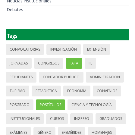
Noticias institucionales
Debates
Tags
CONVOCATORIAS
INVESTIGACIÓN
EXTENSIÓN
JORNADAS
CONGRESOS
IIATA
IIE
ESTUDIANTES
CONTADOR PÚBLICO
ADMINISTRACIÓN
TURISMO
ESTADÍSTICA
ECONOMÍA
CONVENIOS
POSGRADO
POSTÍTULOS
CIENCIA Y TECNOLOGÍA
INSTITUCIONALES
CURSOS
INGRESO
GRADUADOS
EXÁMENES
GÉNERO
EFEMÉRIDES
HOMENAJES