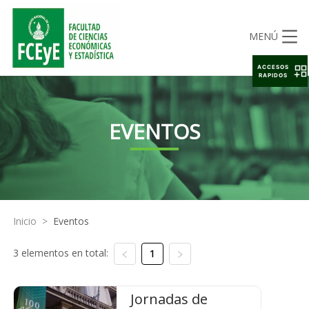
MENÚ
ACCESOS
RAPIDOS
EVENTOS
Inicio
>
Eventos
3 elementos en total:
1
Jornadas de