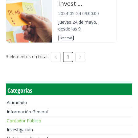
Investi...
2024-05-24 09:00:00
Jueves 24 de mayo,
desde las 9...
Leer más
3 elementos en total:
1
Categorías
Alumnado
Información General
Contador Público
Investigación