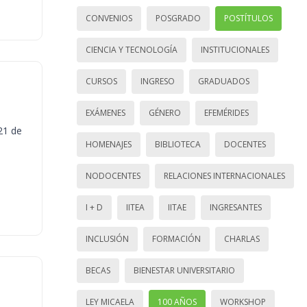
CONVENIOS
POSGRADO
POSTÍTULOS
CIENCIA Y TECNOLOGÍA
INSTITUCIONALES
CURSOS
INGRESO
GRADUADOS
EXÁMENES
GÉNERO
EFEMÉRIDES
21 de
HOMENAJES
BIBLIOTECA
DOCENTES
NODOCENTES
RELACIONES INTERNACIONALES
I + D
IITEA
IITAE
INGRESANTES
INCLUSIÓN
FORMACIÓN
CHARLAS
BECAS
BIENESTAR UNIVERSITARIO
LEY MICAELA
100 AÑOS
WORKSHOP