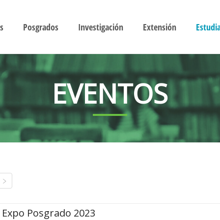
s
Posgrados
Investigación
Extensión
Estudi
EVENTOS
Expo Posgrado 2023