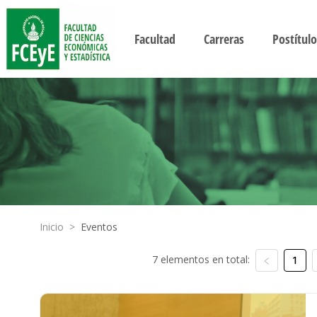
Facultad
Carreras
Postítulo
Inicio
>
Eventos
7 elementos en total:
1