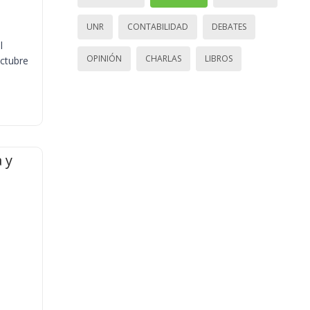
UNR
CONTABILIDAD
DEBATES
l
OPINIÓN
CHARLAS
LIBROS
octubre
 y