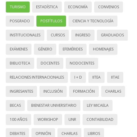
TURISMO
ESTADÍSTICA
ECONOMÍA
CONVENIOS
POSGRADO
POSTÍTULOS
CIENCIA Y TECNOLOGÍA
INSTITUCIONALES
CURSOS
INGRESO
GRADUADOS
EXÁMENES
GÉNERO
EFEMÉRIDES
HOMENAJES
BIBLIOTECA
DOCENTES
NODOCENTES
RELACIONES INTERNACIONALES
I + D
IITEA
IITAE
INGRESANTES
INCLUSIÓN
FORMACIÓN
CHARLAS
BECAS
BIENESTAR UNIVERSITARIO
LEY MICAELA
100 AÑOS
WORKSHOP
UNR
CONTABILIDAD
DEBATES
OPINIÓN
CHARLAS
LIBROS