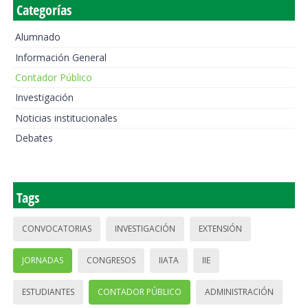
Categorías
Alumnado
Información General
Contador Público
Investigación
Noticias institucionales
Debates
Tags
CONVOCATORIAS
INVESTIGACIÓN
EXTENSIÓN
JORNADAS
CONGRESOS
IIATA
IIE
ESTUDIANTES
CONTADOR PÚBLICO
ADMINISTRACIÓN