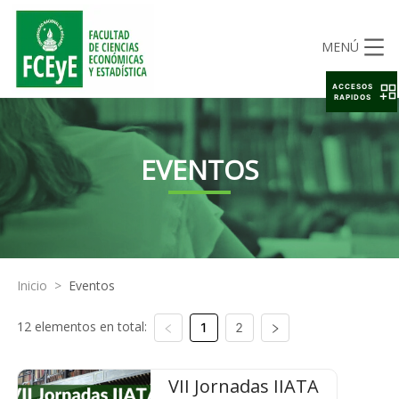
MENÚ
ACCESOS
RAPIDOS
EVENTOS
Inicio
>
Eventos
12 elementos en total:
1
2
VII Jornadas IIATA