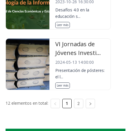
2023-10-26 16:30:00
Desafíos 4.0 en la
educación s...
Leer más
VI Jornadas de
Jóvenes Investi...
2024-05-13 14:00:00
Presentación de pósteres:
el l...
Leer más
12 elementos en total:
1
2