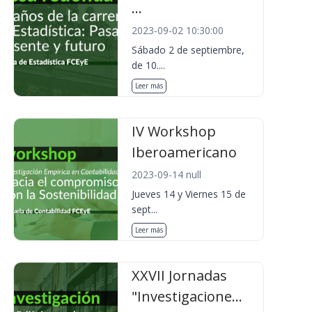
...
2023-09-02 10:30:00
Sábado 2 de septiembre,
de 10....
Leer más
IV Workshop
Iberoamericano
2023-09-14 null
Jueves 14 y Viernes 15 de
sept...
Leer más
XXVII Jornadas
"Investigacione...