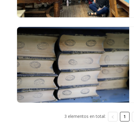
3 elementos en total:
1