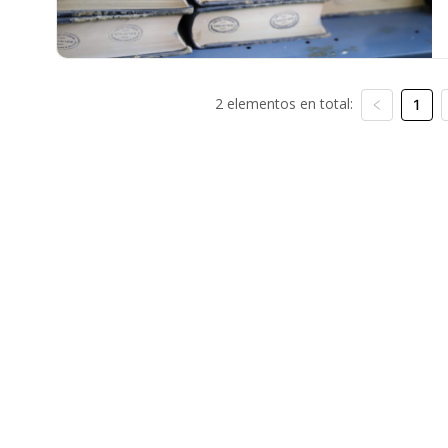
2 elementos en total:
1