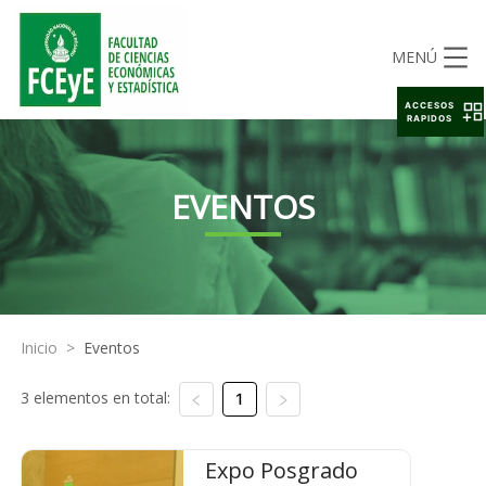
MENÚ
ACCESOS
RAPIDOS
EVENTOS
Inicio
>
Eventos
3 elementos en total:
1
Expo Posgrado