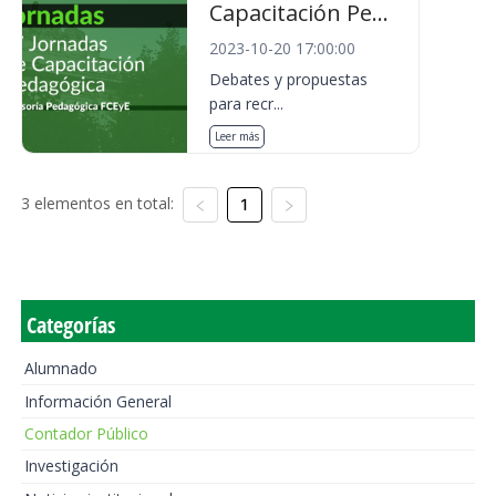
Capacitación Pe...
2023-10-20 17:00:00
Debates y propuestas
para recr...
Leer más
3 elementos en total:
1
Categorías
Alumnado
Información General
Contador Público
Investigación