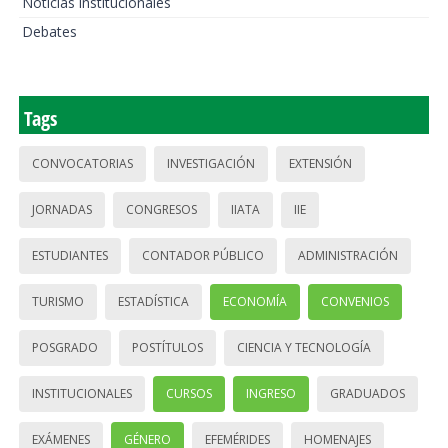
Noticias institucionales
Debates
Tags
CONVOCATORIAS
INVESTIGACIÓN
EXTENSIÓN
JORNADAS
CONGRESOS
IIATA
IIE
ESTUDIANTES
CONTADOR PÚBLICO
ADMINISTRACIÓN
TURISMO
ESTADÍSTICA
ECONOMÍA
CONVENIOS
POSGRADO
POSTÍTULOS
CIENCIA Y TECNOLOGÍA
INSTITUCIONALES
CURSOS
INGRESO
GRADUADOS
EXÁMENES
GÉNERO
EFEMÉRIDES
HOMENAJES