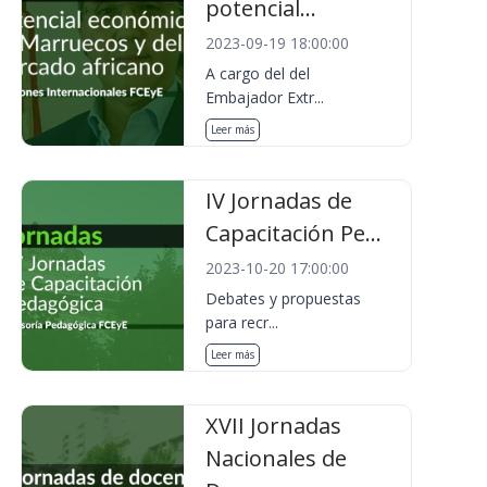
potencial...
2023-09-19 18:00:00
A cargo del del
Embajador Extr...
Leer más
IV Jornadas de
Capacitación Pe...
2023-10-20 17:00:00
Debates y propuestas
para recr...
Leer más
XVII Jornadas
Nacionales de