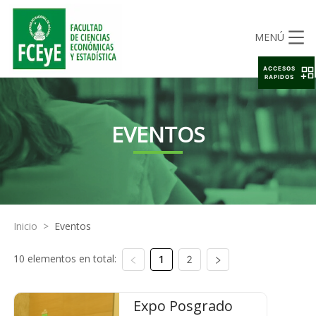
MENÚ
ACCESOS
RAPIDOS
EVENTOS
Inicio
>
Eventos
10 elementos en total:
1
2
Expo Posgrado