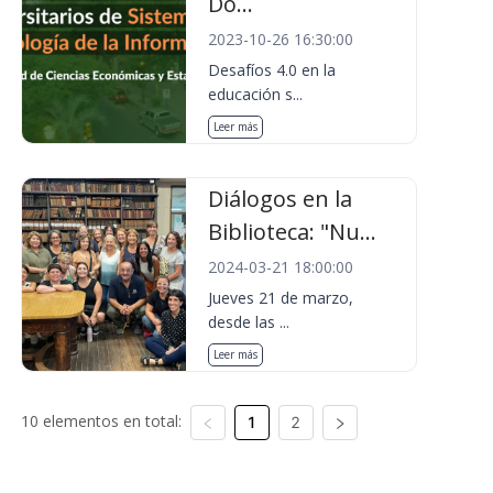
Do...
2023-10-26 16:30:00
Desafíos 4.0 en la
educación s...
Leer más
Diálogos en la
Biblioteca: "Nu...
2024-03-21 18:00:00
Jueves 21 de marzo,
desde las ...
Leer más
10 elementos en total:
1
2