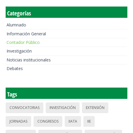
Categorías
Alumnado
Información General
Contador Público
Investigación
Noticias institucionales
Debates
Tags
CONVOCATORIAS
INVESTIGACIÓN
EXTENSIÓN
JORNADAS
CONGRESOS
IIATA
IIE