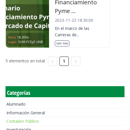
Financiamiento
Pyme ...
2023-11-23 18:30:00
En el marco de las
Carreras de...
Leer más
5 elementos en total:
1
Categorías
Alumnado
Información General
Contador Público
Investigación