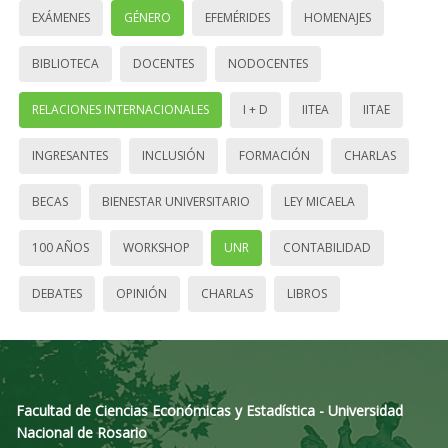
EXÁMENES
GÉNERO
EFEMÉRIDES
HOMENAJES
BIBLIOTECA
DOCENTES
NODOCENTES
RELACIONES INTERNACIONALES
I + D
IITEA
IITAE
INGRESANTES
INCLUSIÓN
FORMACIÓN
CHARLAS
BECAS
BIENESTAR UNIVERSITARIO
LEY MICAELA
100 AÑOS
WORKSHOP
UNR
CONTABILIDAD
DEBATES
OPINIÓN
CHARLAS
LIBROS
Facultad de Ciencias Económicas y Estadística - Universidad
Nacional de Rosario