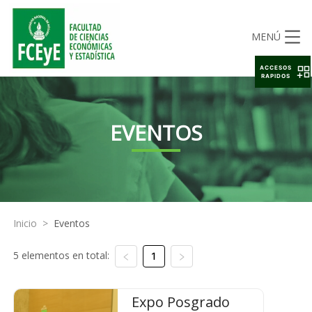
MENÚ
ACCESOS
RAPIDOS
EVENTOS
Inicio
>
Eventos
5 elementos en total:
1
Expo Posgrado