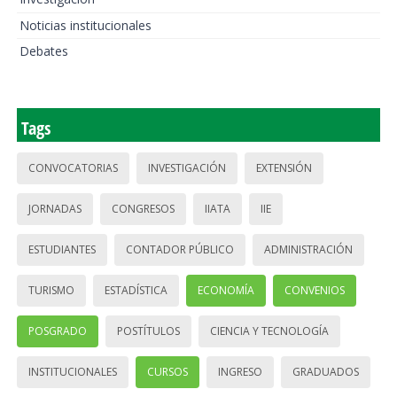
Noticias institucionales
Debates
Tags
CONVOCATORIAS
INVESTIGACIÓN
EXTENSIÓN
JORNADAS
CONGRESOS
IIATA
IIE
ESTUDIANTES
CONTADOR PÚBLICO
ADMINISTRACIÓN
TURISMO
ESTADÍSTICA
ECONOMÍA
CONVENIOS
POSGRADO
POSTÍTULOS
CIENCIA Y TECNOLOGÍA
INSTITUCIONALES
CURSOS
INGRESO
GRADUADOS