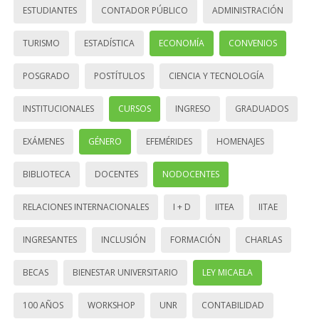
ESTUDIANTES
CONTADOR PÚBLICO
ADMINISTRACIÓN
TURISMO
ESTADÍSTICA
ECONOMÍA
CONVENIOS
POSGRADO
POSTÍTULOS
CIENCIA Y TECNOLOGÍA
INSTITUCIONALES
CURSOS
INGRESO
GRADUADOS
EXÁMENES
GÉNERO
EFEMÉRIDES
HOMENAJES
BIBLIOTECA
DOCENTES
NODOCENTES
RELACIONES INTERNACIONALES
I + D
IITEA
IITAE
INGRESANTES
INCLUSIÓN
FORMACIÓN
CHARLAS
BECAS
BIENESTAR UNIVERSITARIO
LEY MICAELA
100 AÑOS
WORKSHOP
UNR
CONTABILIDAD