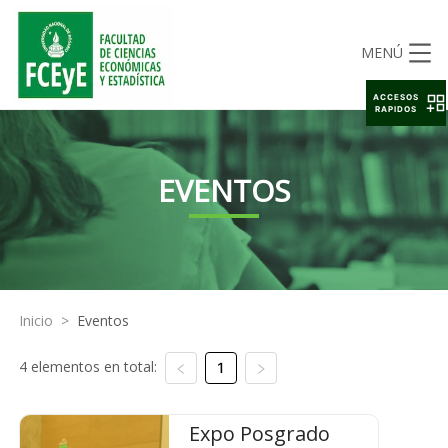
MENÚ
ACCESOS
RAPIDOS
EVENTOS
Inicio
>
Eventos
4 elementos en total:
1
Expo Posgrado