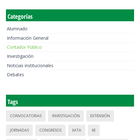
Categorías
Alumnado
Información General
Contador Público
Investigación
Noticias institucionales
Debates
Tags
CONVOCATORIAS
INVESTIGACIÓN
EXTENSIÓN
JORNADAS
CONGRESOS
IIATA
IIE