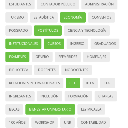
ESTUDIANTES
CONTADOR PÚBLICO
ADMINISTRACIÓN
TURISMO
ESTADÍSTICA
ECONOMÍA
CONVENIOS
POSGRADO
POSTÍTULOS
CIENCIA Y TECNOLOGÍA
INSTITUCIONALES
CURSOS
INGRESO
GRADUADOS
EXÁMENES
GÉNERO
EFEMÉRIDES
HOMENAJES
BIBLIOTECA
DOCENTES
NODOCENTES
RELACIONES INTERNACIONALES
I + D
IITEA
IITAE
INGRESANTES
INCLUSIÓN
FORMACIÓN
CHARLAS
BECAS
BIENESTAR UNIVERSITARIO
LEY MICAELA
100 AÑOS
WORKSHOP
UNR
CONTABILIDAD