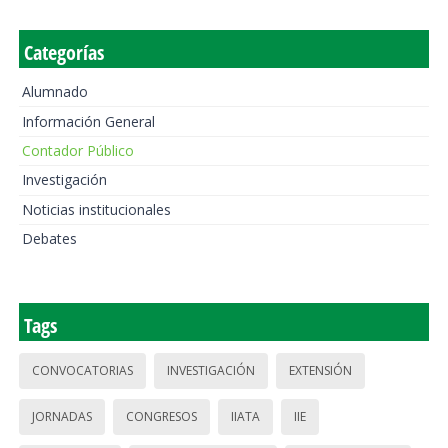
Categorías
Alumnado
Información General
Contador Público
Investigación
Noticias institucionales
Debates
Tags
CONVOCATORIAS
INVESTIGACIÓN
EXTENSIÓN
JORNADAS
CONGRESOS
IIATA
IIE