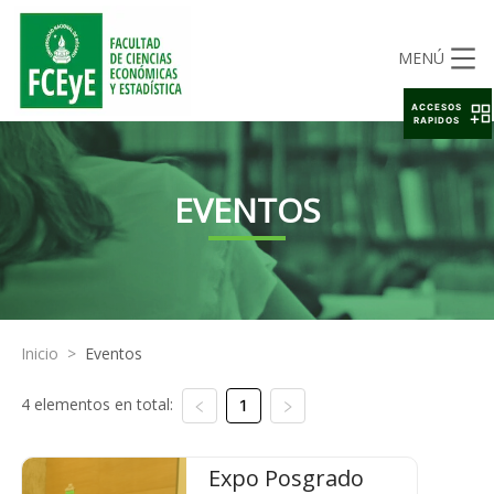
MENÚ
ACCESOS
RAPIDOS
EVENTOS
Inicio
>
Eventos
4 elementos en total:
1
Expo Posgrado