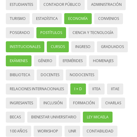
ESTUDIANTES
CONTADOR PÚBLICO
ADMINISTRACIÓN
TURISMO
ESTADÍSTICA
ECONOMÍA
CONVENIOS
POSGRADO
POSTÍTULOS
CIENCIA Y TECNOLOGÍA
INSTITUCIONALES
CURSOS
INGRESO
GRADUADOS
EXÁMENES
GÉNERO
EFEMÉRIDES
HOMENAJES
BIBLIOTECA
DOCENTES
NODOCENTES
RELACIONES INTERNACIONALES
I + D
IITEA
IITAE
INGRESANTES
INCLUSIÓN
FORMACIÓN
CHARLAS
BECAS
BIENESTAR UNIVERSITARIO
LEY MICAELA
100 AÑOS
WORKSHOP
UNR
CONTABILIDAD