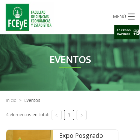
MENÚ
ACCESOS
RAPIDOS
EVENTOS
Inicio
>
Eventos
4 elementos en total:
1
Expo Posgrado