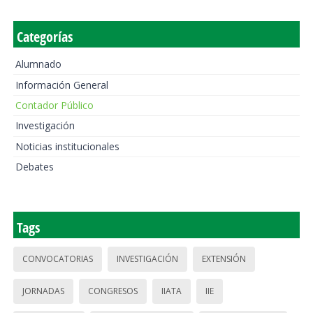
Categorías
Alumnado
Información General
Contador Público
Investigación
Noticias institucionales
Debates
Tags
CONVOCATORIAS
INVESTIGACIÓN
EXTENSIÓN
JORNADAS
CONGRESOS
IIATA
IIE