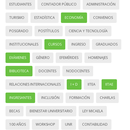
ESTUDIANTES
CONTADOR PÚBLICO
ADMINISTRACIÓN
TURISMO
ESTADÍSTICA
ECONOMÍA
CONVENIOS
POSGRADO
POSTÍTULOS
CIENCIA Y TECNOLOGÍA
INSTITUCIONALES
CURSOS
INGRESO
GRADUADOS
EXÁMENES
GÉNERO
EFEMÉRIDES
HOMENAJES
BIBLIOTECA
DOCENTES
NODOCENTES
RELACIONES INTERNACIONALES
I + D
IITEA
IITAE
INGRESANTES
INCLUSIÓN
FORMACIÓN
CHARLAS
BECAS
BIENESTAR UNIVERSITARIO
LEY MICAELA
100 AÑOS
WORKSHOP
UNR
CONTABILIDAD