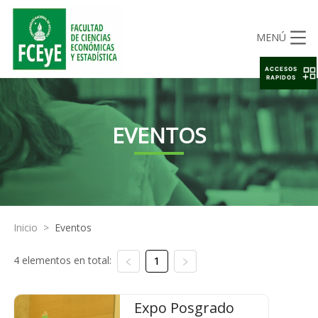
MENÚ
ACCESOS
RAPIDOS
EVENTOS
Inicio
>
Eventos
4 elementos en total:
1
Expo Posgrado