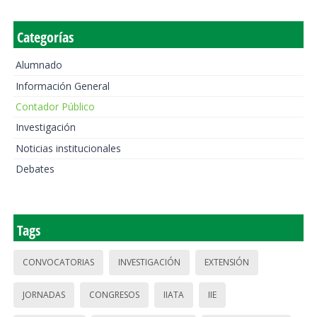
Categorías
Alumnado
Información General
Contador Público
Investigación
Noticias institucionales
Debates
Tags
CONVOCATORIAS
INVESTIGACIÓN
EXTENSIÓN
JORNADAS
CONGRESOS
IIATA
IIE