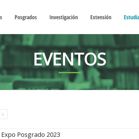
s
Posgrados
Investigación
Extensión
Estudi
EVENTOS
Expo Posgrado 2023