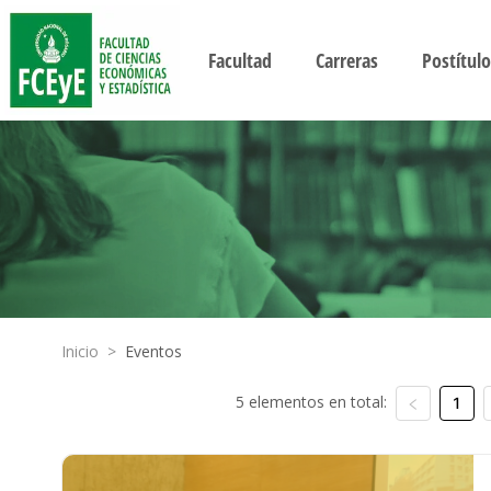
Facultad
Carreras
Postítulo
Inicio
>
Eventos
5 elementos en total:
1