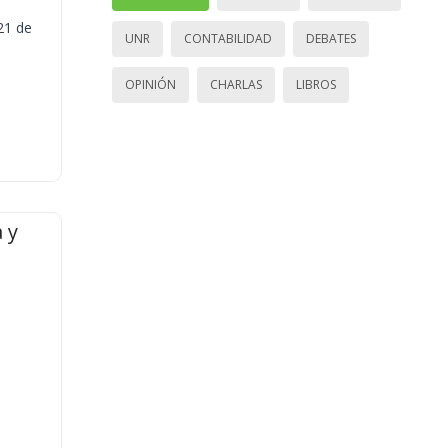
21 de
UNR
CONTABILIDAD
DEBATES
OPINIÓN
CHARLAS
LIBROS
 y