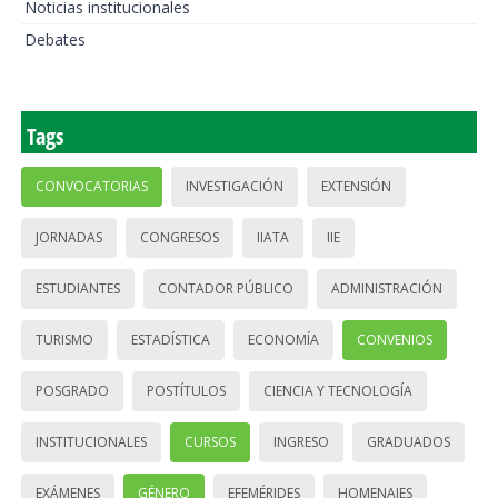
Noticias institucionales
Debates
Tags
CONVOCATORIAS
INVESTIGACIÓN
EXTENSIÓN
JORNADAS
CONGRESOS
IIATA
IIE
ESTUDIANTES
CONTADOR PÚBLICO
ADMINISTRACIÓN
TURISMO
ESTADÍSTICA
ECONOMÍA
CONVENIOS
POSGRADO
POSTÍTULOS
CIENCIA Y TECNOLOGÍA
INSTITUCIONALES
CURSOS
INGRESO
GRADUADOS
EXÁMENES
GÉNERO
EFEMÉRIDES
HOMENAJES