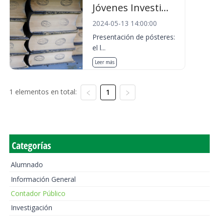
Jóvenes Investi...
2024-05-13 14:00:00
Presentación de pósteres:
el l...
Leer más
1 elementos en total:
1
Categorías
Alumnado
Información General
Contador Público
Investigación