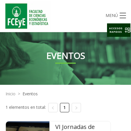
MENÚ
ACCESOS
RAPIDOS
EVENTOS
Inicio
>
Eventos
1 elementos en total:
1
VI Jornadas de