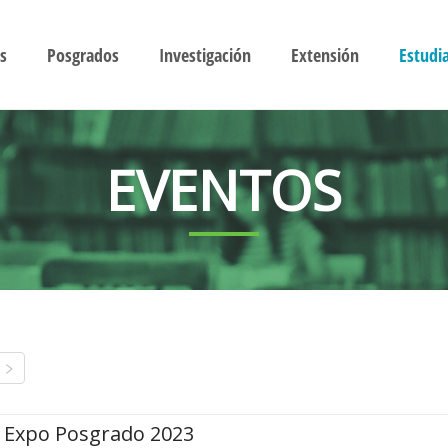
s
Posgrados
Investigación
Extensión
Estudi
EVENTOS
Expo Posgrado 2023