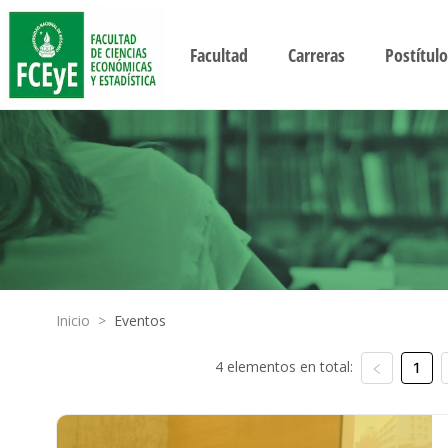
Facultad
Carreras
Postítulo
Inicio
>
Eventos
4 elementos en total:
1