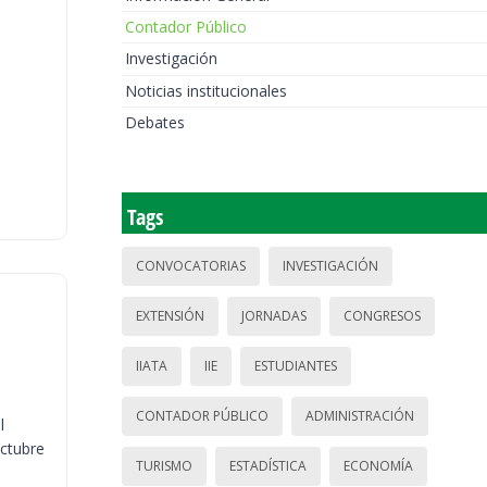
Contador Público
Investigación
Noticias institucionales
Debates
Tags
CONVOCATORIAS
INVESTIGACIÓN
EXTENSIÓN
JORNADAS
CONGRESOS
IIATA
IIE
ESTUDIANTES
CONTADOR PÚBLICO
ADMINISTRACIÓN
l
octubre
TURISMO
ESTADÍSTICA
ECONOMÍA