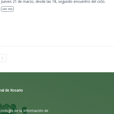
Jueves 21 de marzo, desde las 18, segundo encuentro del ciclo.
Leer más
nal de Rosario
ecnología de la Información de