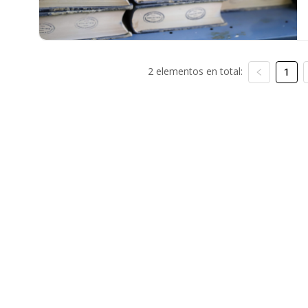
2 elementos en total:
1