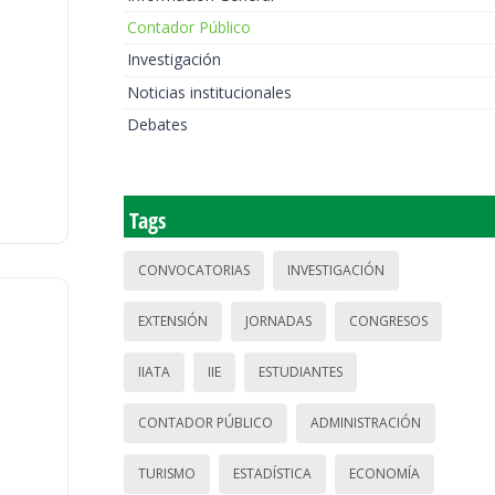
Contador Público
Investigación
Noticias institucionales
Debates
Tags
CONVOCATORIAS
INVESTIGACIÓN
EXTENSIÓN
JORNADAS
CONGRESOS
IIATA
IIE
ESTUDIANTES
CONTADOR PÚBLICO
ADMINISTRACIÓN
TURISMO
ESTADÍSTICA
ECONOMÍA