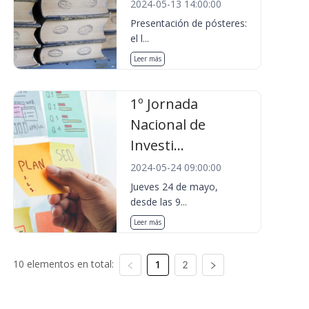
2024-05-13 14:00:00
Presentación de pósteres:
el l...
Leer más
1º Jornada
Nacional de
Investi...
2024-05-24 09:00:00
Jueves 24 de mayo,
desde las 9...
Leer más
10 elementos en total:
1
2