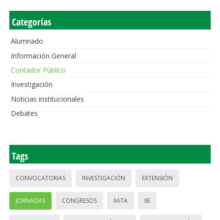
Categorías
Alumnado
Información General
Contador Público
Investigación
Noticias institucionales
Debates
Tags
CONVOCATORIAS
INVESTIGACIÓN
EXTENSIÓN
JORNADAS
CONGRESOS
IIATA
IIE