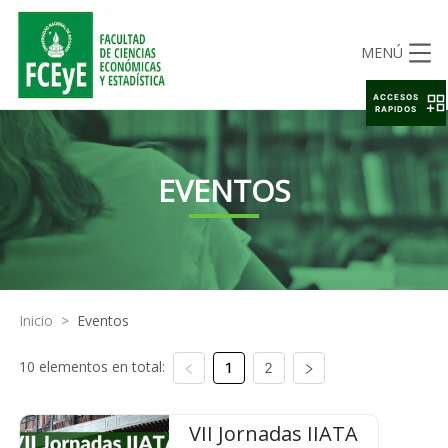
MENÚ
ACCESOS
RAPIDOS
EVENTOS
Inicio
>
Eventos
10 elementos en total:
1
2
VII Jornadas IIATA