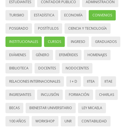
ESTUDIANTES
CONTADOR PÚBLICO
ADMINISTRACIÓN
TURISMO
ESTADÍSTICA
ECONOMÍA
CONVENIOS
POSGRADO
POSTÍTULOS
CIENCIA Y TECNOLOGÍA
INSTITUCIONALES
CURSOS
INGRESO
GRADUADOS
EXÁMENES
GÉNERO
EFEMÉRIDES
HOMENAJES
BIBLIOTECA
DOCENTES
NODOCENTES
RELACIONES INTERNACIONALES
I + D
IITEA
IITAE
INGRESANTES
INCLUSIÓN
FORMACIÓN
CHARLAS
BECAS
BIENESTAR UNIVERSITARIO
LEY MICAELA
100 AÑOS
WORKSHOP
UNR
CONTABILIDAD