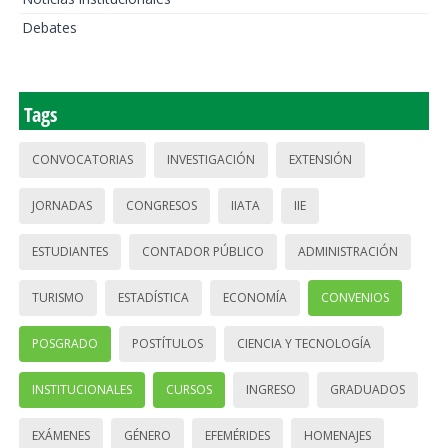
Debates
Tags
CONVOCATORIAS
INVESTIGACIÓN
EXTENSIÓN
JORNADAS
CONGRESOS
IIATA
IIE
ESTUDIANTES
CONTADOR PÚBLICO
ADMINISTRACIÓN
TURISMO
ESTADÍSTICA
ECONOMÍA
CONVENIOS
POSGRADO
POSTÍTULOS
CIENCIA Y TECNOLOGÍA
INSTITUCIONALES
CURSOS
INGRESO
GRADUADOS
EXÁMENES
GÉNERO
EFEMÉRIDES
HOMENAJES