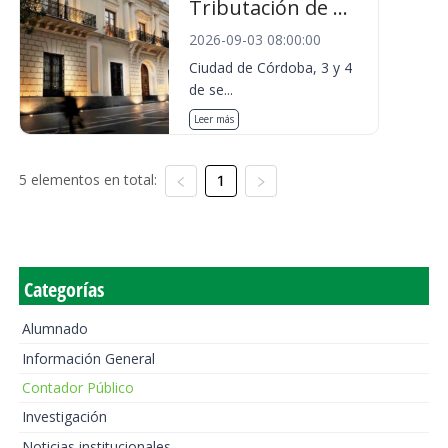
Tributación de ...
2026-09-03 08:00:00
Ciudad de Córdoba, 3 y 4
de se...
Leer más
5 elementos en total:
1
Categorías
Alumnado
Información General
Contador Público
Investigación
Noticias institucionales