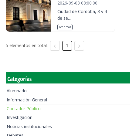
2026-09-03 08:00:00
Ciudad de Córdoba, 3 y 4
de se...
Leer más
5 elementos en total:
1
Categorías
Alumnado
Información General
Contador Público
Investigación
Noticias institucionales
Debates