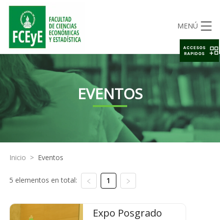
MENÚ
ACCESOS
RAPIDOS
EVENTOS
Inicio
>
Eventos
5 elementos en total:
1
Expo Posgrado