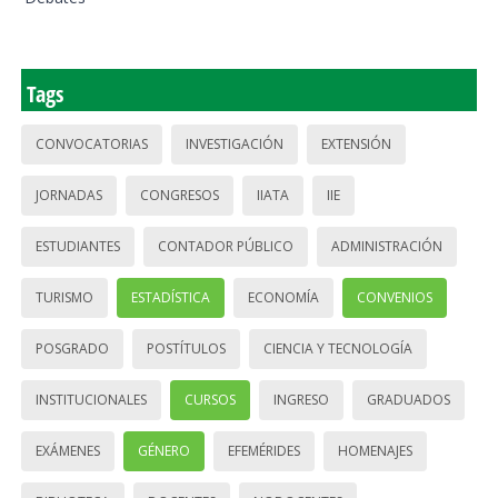
Tags
CONVOCATORIAS
INVESTIGACIÓN
EXTENSIÓN
JORNADAS
CONGRESOS
IIATA
IIE
ESTUDIANTES
CONTADOR PÚBLICO
ADMINISTRACIÓN
TURISMO
ESTADÍSTICA
ECONOMÍA
CONVENIOS
POSGRADO
POSTÍTULOS
CIENCIA Y TECNOLOGÍA
INSTITUCIONALES
CURSOS
INGRESO
GRADUADOS
EXÁMENES
GÉNERO
EFEMÉRIDES
HOMENAJES