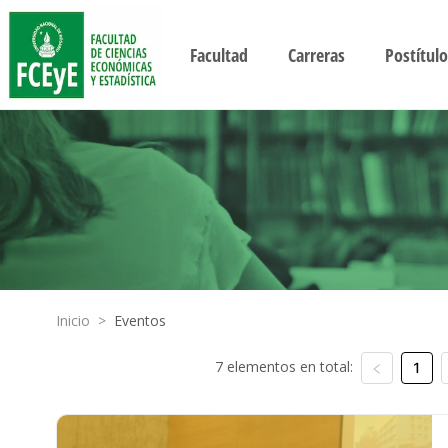
Facultad
Carreras
Postítulo
Inicio
>
Eventos
7 elementos en total:
1