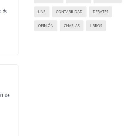
o de
UNR
CONTABILIDAD
DEBATES
OPINIÓN
CHARLAS
LIBROS
21 de