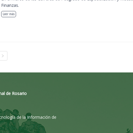
Finanzas.
Leer más
nal de Rosario
ecnología de la Información de