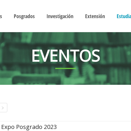
s
Posgrados
Investigación
Extensión
Estudi
EVENTOS
Expo Posgrado 2023