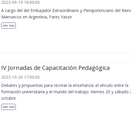
2023-09-19 18:00:00
A cargo del del Embajador Extraordinario y Plenipotenciario del Rein
Marruecos en Argentina, Fares Yassir
Leer más
IV Jornadas de Capacitación Pedagógica
2023-10-20 17:00:00
Debates y propuestas para recrear la enseñanza: el vínculo entre la
formación universitaria y el mundo del trabajo. Viernes 20 y sábado 
octubre.
Leer más