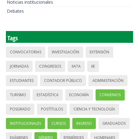
Noticias institucionales
Debates
Tags
CONVOCATORIAS
INVESTIGACIÓN
EXTENSIÓN
JORNADAS
CONGRESOS
IIATA
IIE
ESTUDIANTES
CONTADOR PÚBLICO
ADMINISTRACIÓN
TURISMO
ESTADÍSTICA
ECONOMÍA
CONVENIOS
POSGRADO
POSTÍTULOS
CIENCIA Y TECNOLOGÍA
INSTITUCIONALES
CURSOS
INGRESO
GRADUADOS
EXÁMENES
GÉNERO
EFEMÉRIDES
HOMENAJES