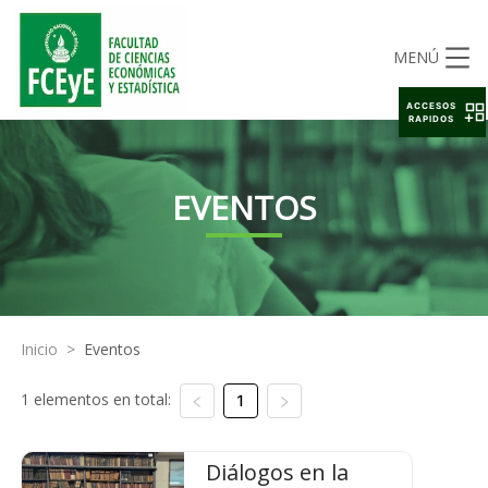
MENÚ
ACCESOS
RAPIDOS
EVENTOS
Inicio
>
Eventos
1 elementos en total:
1
Diálogos en la