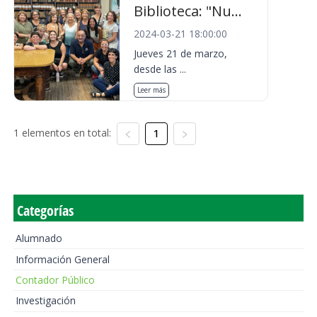
Biblioteca: "Nu...
2024-03-21 18:00:00
Jueves 21 de marzo,
desde las ...
Leer más
1 elementos en total:
1
Categorías
Alumnado
Información General
Contador Público
Investigación