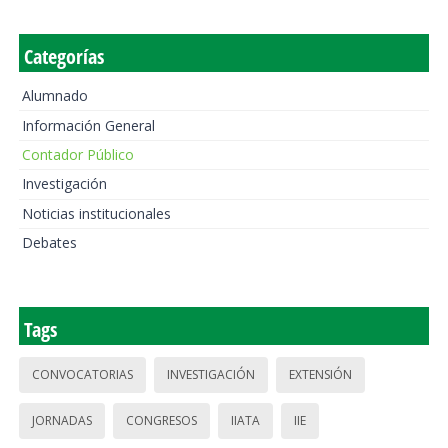
Categorías
Alumnado
Información General
Contador Público
Investigación
Noticias institucionales
Debates
Tags
CONVOCATORIAS
INVESTIGACIÓN
EXTENSIÓN
JORNADAS
CONGRESOS
IIATA
IIE