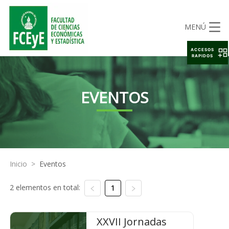
MENÚ
ACCESOS
RAPIDOS
EVENTOS
Inicio
>
Eventos
2 elementos en total:
1
XXVII Jornadas