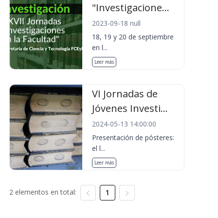
"Investigacione...
2023-09-18 null
18, 19 y 20 de septiembre
en l...
Leer más
VI Jornadas de
Jóvenes Investi...
2024-05-13 14:00:00
Presentación de pósteres:
el l...
Leer más
2 elementos en total:
1