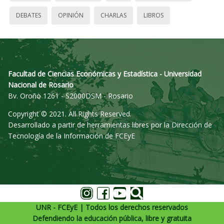
DEBATES
OPINIÓN
CHARLAS
LIBROS
Facultad de Ciencias Económicas y Estadística - Universidad
Nacional de Rosario
Bv. Oroño 1261 - S2000DSM - Rosario
Copyright © 2021. All Rights Reserved.
Desarrollado a partir de herramientas libres por la Dirección de
Tecnología de la Información de FCEyE
UNR - FCEyE | Todos los derechos reservados
Defendiendo la educación pública, libre y gratuita