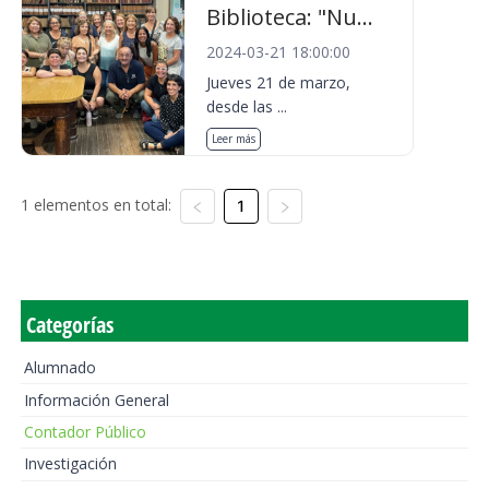
Biblioteca: "Nu...
2024-03-21 18:00:00
Jueves 21 de marzo,
desde las ...
Leer más
1 elementos en total:
1
Categorías
Alumnado
Información General
Contador Público
Investigación