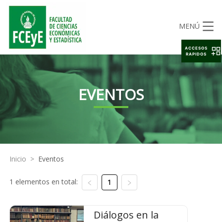
MENÚ
ACCESOS
RAPIDOS
EVENTOS
Inicio
>
Eventos
1 elementos en total:
1
Diálogos en la