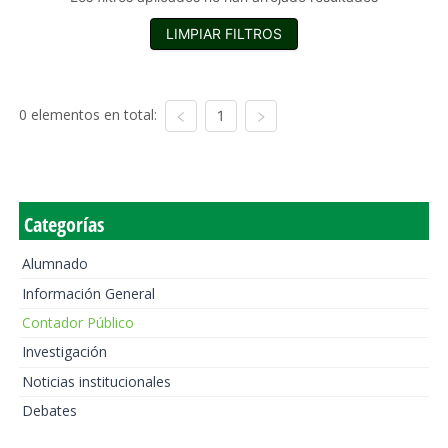
LIMPIAR FILTROS
0 elementos en total:
1
Categorías
Alumnado
Información General
Contador Público
Investigación
Noticias institucionales
Debates