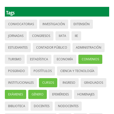
Tags
CONVOCATORIAS
INVESTIGACIÓN
EXTENSIÓN
JORNADAS
CONGRESOS
IIATA
IIE
ESTUDIANTES
CONTADOR PÚBLICO
ADMINISTRACIÓN
TURISMO
ESTADÍSTICA
ECONOMÍA
CONVENIOS
POSGRADO
POSTÍTULOS
CIENCIA Y TECNOLOGÍA
INSTITUCIONALES
CURSOS
INGRESO
GRADUADOS
EXÁMENES
GÉNERO
EFEMÉRIDES
HOMENAJES
BIBLIOTECA
DOCENTES
NODOCENTES