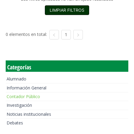
LIMPIAR FILTROS
0 elementos en total:
1
Categorías
Alumnado
Información General
Contador Público
Investigación
Noticias institucionales
Debates