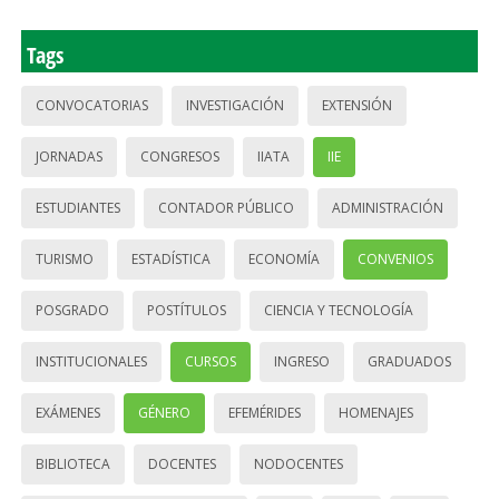
Tags
CONVOCATORIAS
INVESTIGACIÓN
EXTENSIÓN
JORNADAS
CONGRESOS
IIATA
IIE
ESTUDIANTES
CONTADOR PÚBLICO
ADMINISTRACIÓN
TURISMO
ESTADÍSTICA
ECONOMÍA
CONVENIOS
POSGRADO
POSTÍTULOS
CIENCIA Y TECNOLOGÍA
INSTITUCIONALES
CURSOS
INGRESO
GRADUADOS
EXÁMENES
GÉNERO
EFEMÉRIDES
HOMENAJES
BIBLIOTECA
DOCENTES
NODOCENTES