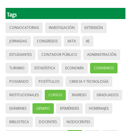
Tags
CONVOCATORIAS
INVESTIGACIÓN
EXTENSIÓN
JORNADAS
CONGRESOS
IIATA
IIE
ESTUDIANTES
CONTADOR PÚBLICO
ADMINISTRACIÓN
TURISMO
ESTADÍSTICA
ECONOMÍA
CONVENIOS
POSGRADO
POSTÍTULOS
CIENCIA Y TECNOLOGÍA
INSTITUCIONALES
CURSOS
INGRESO
GRADUADOS
EXÁMENES
GÉNERO
EFEMÉRIDES
HOMENAJES
BIBLIOTECA
DOCENTES
NODOCENTES