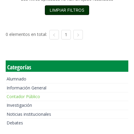
LIMPIAR FILTROS
0 elementos en total:
1
Categorías
Alumnado
Información General
Contador Público
Investigación
Noticias institucionales
Debates