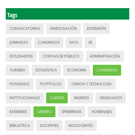
Tags
CONVOCATORIAS
INVESTIGACIÓN
EXTENSIÓN
JORNADAS
CONGRESOS
IIATA
IIE
ESTUDIANTES
CONTADOR PÚBLICO
ADMINISTRACIÓN
TURISMO
ESTADÍSTICA
ECONOMÍA
CONVENIOS
POSGRADO
POSTÍTULOS
CIENCIA Y TECNOLOGÍA
INSTITUCIONALES
CURSOS
INGRESO
GRADUADOS
EXÁMENES
GÉNERO
EFEMÉRIDES
HOMENAJES
BIBLIOTECA
DOCENTES
NODOCENTES