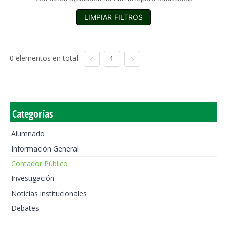
LIMPIAR FILTROS
0 elementos en total:
1
Categorías
Alumnado
Información General
Contador Público
Investigación
Noticias institucionales
Debates