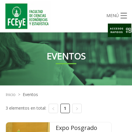
MENÚ
ACCESOS
RAPIDOS
EVENTOS
Inicio
>
Eventos
3 elementos en total:
1
Expo Posgrado