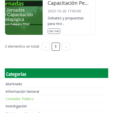
Capacitación Pe...
2023-10-20 17:00:00
Debates y propuestas
para recr...
Leer más
3 elementos en total:
1
Categorías
Alumnado
Información General
Contador Público
Investigación