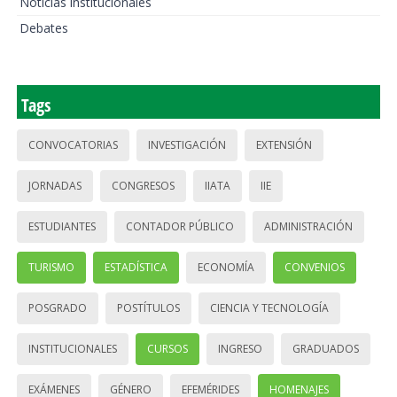
Noticias institucionales
Debates
Tags
CONVOCATORIAS
INVESTIGACIÓN
EXTENSIÓN
JORNADAS
CONGRESOS
IIATA
IIE
ESTUDIANTES
CONTADOR PÚBLICO
ADMINISTRACIÓN
TURISMO
ESTADÍSTICA
ECONOMÍA
CONVENIOS
POSGRADO
POSTÍTULOS
CIENCIA Y TECNOLOGÍA
INSTITUCIONALES
CURSOS
INGRESO
GRADUADOS
EXÁMENES
GÉNERO
EFEMÉRIDES
HOMENAJES