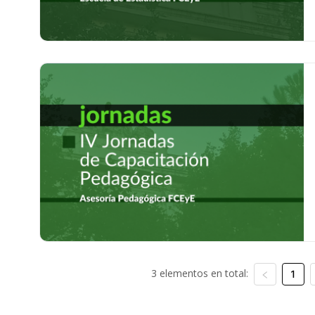
3 elementos en total:
1