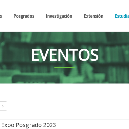
s
Posgrados
Investigación
Extensión
Estudi
EVENTOS
Expo Posgrado 2023