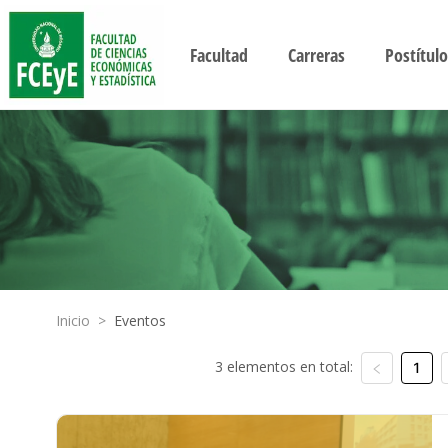
Facultad
Carreras
Postítulo
Inicio
>
Eventos
3 elementos en total:
1