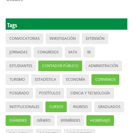
Tags
CONVOCATORIAS
INVESTIGACIÓN
EXTENSIÓN
JORNADAS
CONGRESOS
IIATA
IIE
ESTUDIANTES
CONTADOR PÚBLICO
ADMINISTRACIÓN
TURISMO
ESTADÍSTICA
ECONOMÍA
CONVENIOS
POSGRADO
POSTÍTULOS
CIENCIA Y TECNOLOGÍA
INSTITUCIONALES
CURSOS
INGRESO
GRADUADOS
EXÁMENES
GÉNERO
EFEMÉRIDES
HOMENAJES