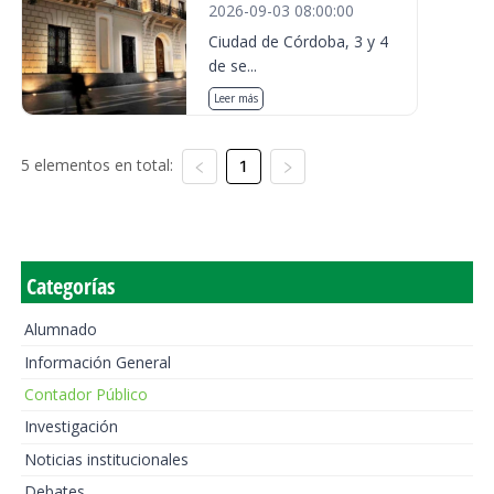
2026-09-03 08:00:00
Ciudad de Córdoba, 3 y 4
de se...
Leer más
5 elementos en total:
1
Categorías
Alumnado
Información General
Contador Público
Investigación
Noticias institucionales
Debates