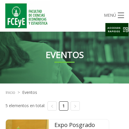
MENÚ
ACCESOS
RAPIDOS
EVENTOS
Inicio
>
Eventos
5 elementos en total:
1
Expo Posgrado