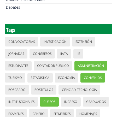
Debates
Tags
CONVOCATORIAS
INVESTIGACIÓN
EXTENSIÓN
JORNADAS
CONGRESOS
IIATA
IIE
ESTUDIANTES
CONTADOR PÚBLICO
ADMINISTRACIÓN
TURISMO
ESTADÍSTICA
ECONOMÍA
CONVENIOS
POSGRADO
POSTÍTULOS
CIENCIA Y TECNOLOGÍA
INSTITUCIONALES
CURSOS
INGRESO
GRADUADOS
EXÁMENES
GÉNERO
EFEMÉRIDES
HOMENAJES