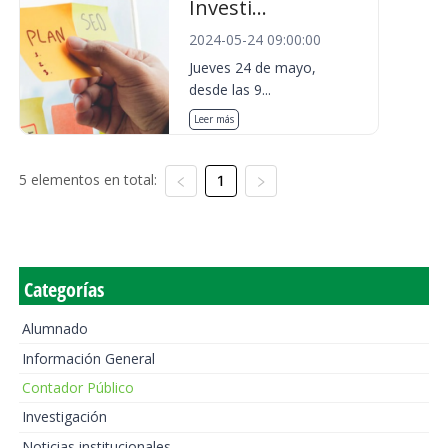
Investi...
2024-05-24 09:00:00
Jueves 24 de mayo,
desde las 9...
Leer más
5 elementos en total:
1
Categorías
Alumnado
Información General
Contador Público
Investigación
Noticias institucionales