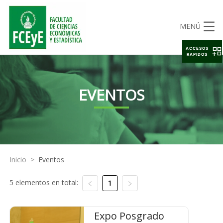
MENÚ
ACCESOS
RAPIDOS
EVENTOS
Inicio
>
Eventos
5 elementos en total:
1
Expo Posgrado