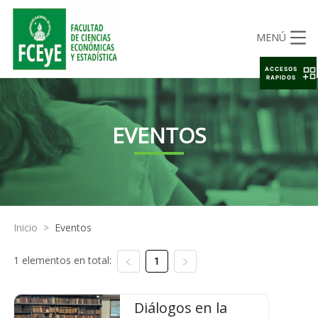
MENÚ
ACCESOS
RAPIDOS
EVENTOS
Inicio
>
Eventos
1 elementos en total:
1
Diálogos en la