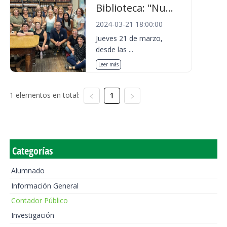
Biblioteca: "Nu...
2024-03-21 18:00:00
Jueves 21 de marzo,
desde las ...
Leer más
1 elementos en total:
1
Categorías
Alumnado
Información General
Contador Público
Investigación