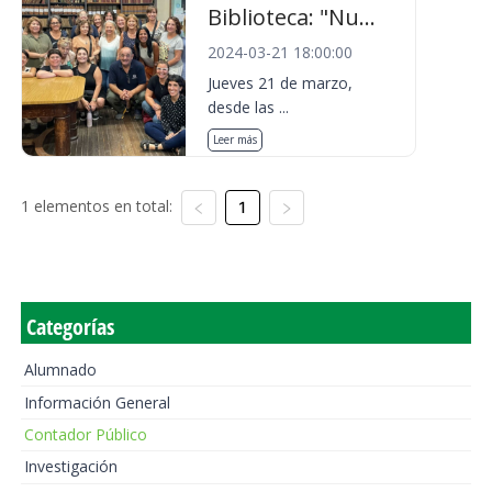
Biblioteca: "Nu...
2024-03-21 18:00:00
Jueves 21 de marzo,
desde las ...
Leer más
1 elementos en total:
1
Categorías
Alumnado
Información General
Contador Público
Investigación