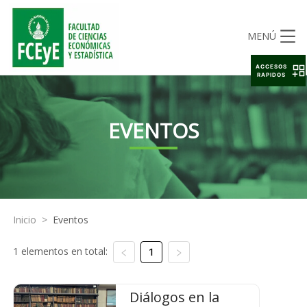
MENÚ
ACCESOS
RAPIDOS
EVENTOS
Inicio
>
Eventos
1 elementos en total:
1
Diálogos en la