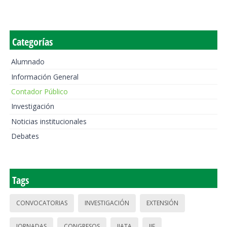
Categorías
Alumnado
Información General
Contador Público
Investigación
Noticias institucionales
Debates
Tags
CONVOCATORIAS
INVESTIGACIÓN
EXTENSIÓN
JORNADAS
CONGRESOS
IIATA
IIE