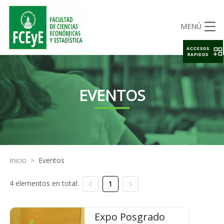
MENÚ
ACCESOS
RAPIDOS
EVENTOS
Inicio
>
Eventos
4 elementos en total:
1
Expo Posgrado