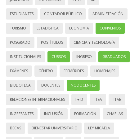
ESTUDIANTES
CONTADOR PÚBLICO
ADMINISTRACIÓN
TURISMO
ESTADÍSTICA
ECONOMÍA
CONVENIOS
POSGRADO
POSTÍTULOS
CIENCIA Y TECNOLOGÍA
INSTITUCIONALES
CURSOS
INGRESO
GRADUADOS
EXÁMENES
GÉNERO
EFEMÉRIDES
HOMENAJES
BIBLIOTECA
DOCENTES
NODOCENTES
RELACIONES INTERNACIONALES
I + D
IITEA
IITAE
INGRESANTES
INCLUSIÓN
FORMACIÓN
CHARLAS
BECAS
BIENESTAR UNIVERSITARIO
LEY MICAELA