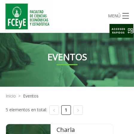
MENÚ
ACCESOS
RAPIDOS
EVENTOS
Inicio
>
Eventos
5 elementos en total:
1
Charla