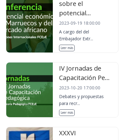
sobre el
potencial...
2023-09-19 18:00:00
A cargo del del
Embajador Extr...
Leer más
IV Jornadas de
Capacitación Pe...
2023-10-20 17:00:00
Debates y propuestas
para recr...
Leer más
XXXVI