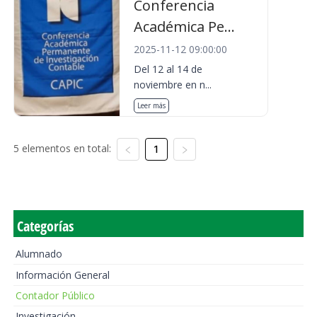
Conferencia
Académica Pe...
2025-11-12 09:00:00
Del 12 al 14 de
noviembre en n...
Leer más
5 elementos en total:
1
Categorías
Alumnado
Información General
Contador Público
Investigación