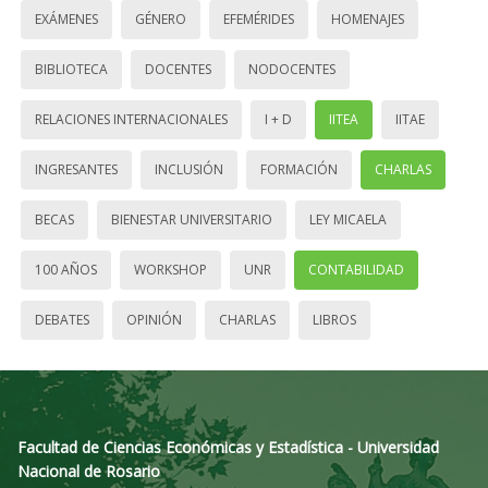
EXÁMENES
GÉNERO
EFEMÉRIDES
HOMENAJES
BIBLIOTECA
DOCENTES
NODOCENTES
RELACIONES INTERNACIONALES
I + D
IITEA
IITAE
INGRESANTES
INCLUSIÓN
FORMACIÓN
CHARLAS
BECAS
BIENESTAR UNIVERSITARIO
LEY MICAELA
100 AÑOS
WORKSHOP
UNR
CONTABILIDAD
DEBATES
OPINIÓN
CHARLAS
LIBROS
Facultad de Ciencias Económicas y Estadística - Universidad
Nacional de Rosario