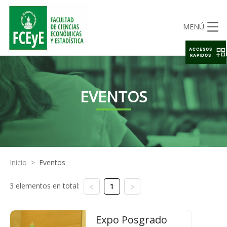
MENÚ
ACCESOS
RAPIDOS
EVENTOS
Inicio
>
Eventos
3 elementos en total:
1
Expo Posgrado