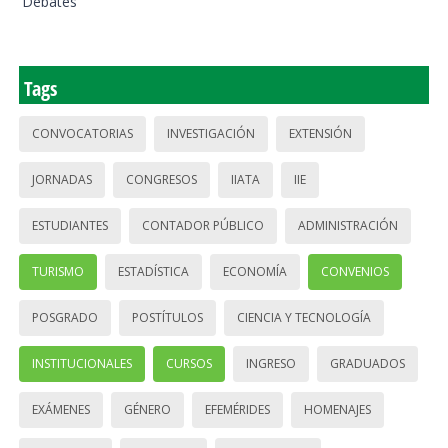
Debates
Tags
CONVOCATORIAS
INVESTIGACIÓN
EXTENSIÓN
JORNADAS
CONGRESOS
IIATA
IIE
ESTUDIANTES
CONTADOR PÚBLICO
ADMINISTRACIÓN
TURISMO
ESTADÍSTICA
ECONOMÍA
CONVENIOS
POSGRADO
POSTÍTULOS
CIENCIA Y TECNOLOGÍA
INSTITUCIONALES
CURSOS
INGRESO
GRADUADOS
EXÁMENES
GÉNERO
EFEMÉRIDES
HOMENAJES