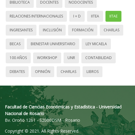
BIBLIOTECA
DOCENTES
NODOCENTES
RELACIONES INTERNACIONALES
I + D
IITEA
IITAE
INGRESANTES
INCLUSIÓN
FORMACIÓN
CHARLAS
BECAS
BIENESTAR UNIVERSITARIO
LEY MICAELA
100 AÑOS
WORKSHOP
UNR
CONTABILIDAD
DEBATES
OPINIÓN
CHARLAS
LIBROS
Facultad de Ciencias Económicas y Estadística - Universidad
Nacional de Rosario
Bv. Oroño 1261 - S2000DSM - Rosario
Copyright © 2021. All Rights Reserved.