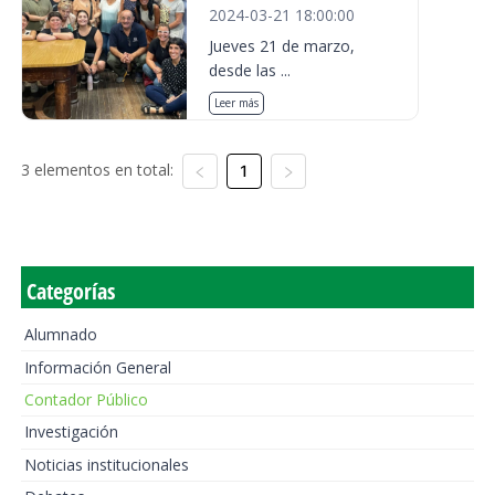
2024-03-21 18:00:00
Jueves 21 de marzo,
desde las ...
Leer más
3 elementos en total:
1
Categorías
Alumnado
Información General
Contador Público
Investigación
Noticias institucionales