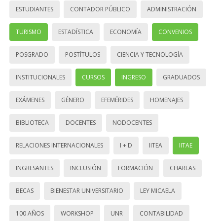
ESTUDIANTES
CONTADOR PÚBLICO
ADMINISTRACIÓN
TURISMO
ESTADÍSTICA
ECONOMÍA
CONVENIOS
POSGRADO
POSTÍTULOS
CIENCIA Y TECNOLOGÍA
INSTITUCIONALES
CURSOS
INGRESO
GRADUADOS
EXÁMENES
GÉNERO
EFEMÉRIDES
HOMENAJES
BIBLIOTECA
DOCENTES
NODOCENTES
RELACIONES INTERNACIONALES
I + D
IITEA
IITAE
INGRESANTES
INCLUSIÓN
FORMACIÓN
CHARLAS
BECAS
BIENESTAR UNIVERSITARIO
LEY MICAELA
100 AÑOS
WORKSHOP
UNR
CONTABILIDAD