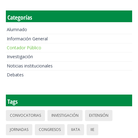
Categorías
Alumnado
Información General
Contador Público
Investigación
Noticias institucionales
Debates
Tags
CONVOCATORIAS
INVESTIGACIÓN
EXTENSIÓN
JORNADAS
CONGRESOS
IIATA
IIE