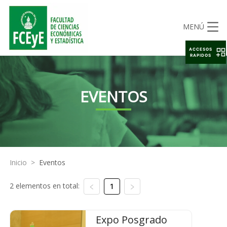
MENÚ
ACCESOS
RAPIDOS
EVENTOS
Inicio
>
Eventos
2 elementos en total:
1
Expo Posgrado