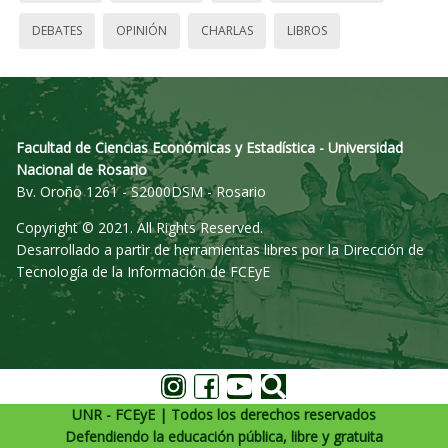
DEBATES
OPINIÓN
CHARLAS
LIBROS
Facultad de Ciencias Económicas y Estadística - Universidad
Nacional de Rosario
Bv. Oroño 1261 - S2000DSM - Rosario
Copyright © 2021. All Rights Reserved.
Desarrollado a partir de herramientas libres por la Dirección de
Tecnología de la Información de FCEyE
UNR - FCEyE | Todos los derechos reservados
Defendiendo la educación pública, libre y gratuita