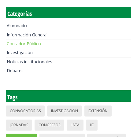
Categorías
Alumnado
Información General
Contador Público
Investigación
Noticias institucionales
Debates
Tags
CONVOCATORIAS
INVESTIGACIÓN
EXTENSIÓN
JORNADAS
CONGRESOS
IIATA
IIE