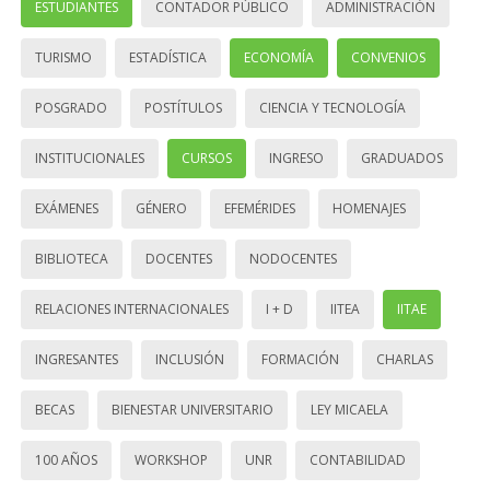
ESTUDIANTES
CONTADOR PÚBLICO
ADMINISTRACIÓN
TURISMO
ESTADÍSTICA
ECONOMÍA
CONVENIOS
POSGRADO
POSTÍTULOS
CIENCIA Y TECNOLOGÍA
INSTITUCIONALES
CURSOS
INGRESO
GRADUADOS
EXÁMENES
GÉNERO
EFEMÉRIDES
HOMENAJES
BIBLIOTECA
DOCENTES
NODOCENTES
RELACIONES INTERNACIONALES
I + D
IITEA
IITAE
INGRESANTES
INCLUSIÓN
FORMACIÓN
CHARLAS
BECAS
BIENESTAR UNIVERSITARIO
LEY MICAELA
100 AÑOS
WORKSHOP
UNR
CONTABILIDAD