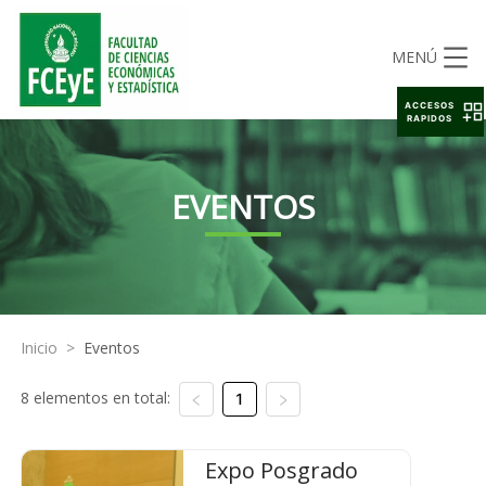
MENÚ
ACCESOS
RAPIDOS
EVENTOS
Inicio
>
Eventos
8 elementos en total:
1
Expo Posgrado