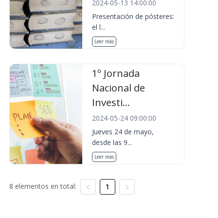
2024-05-13 14:00:00
Presentación de pósteres:
el l...
Leer más
1º Jornada
Nacional de
Investi...
2024-05-24 09:00:00
Jueves 24 de mayo,
desde las 9...
Leer más
8 elementos en total:
1