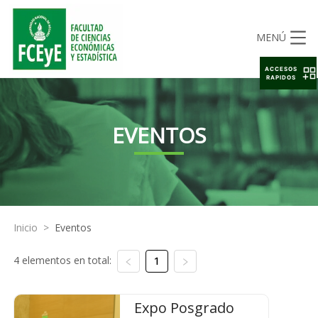
MENÚ
ACCESOS
RAPIDOS
EVENTOS
Inicio
>
Eventos
4 elementos en total:
1
Expo Posgrado