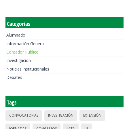
Categorías
Alumnado
Información General
Contador Público
Investigación
Noticias institucionales
Debates
Tags
CONVOCATORIAS
INVESTIGACIÓN
EXTENSIÓN
JORNADAS
CONGRESOS
IIATA
IIE