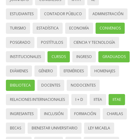
ESTUDIANTES
CONTADOR PÚBLICO
ADMINISTRACIÓN
TURISMO
ESTADÍSTICA
ECONOMÍA
CONVENIOS
POSGRADO
POSTÍTULOS
CIENCIA Y TECNOLOGÍA
INSTITUCIONALES
CURSOS
INGRESO
GRADUADOS
EXÁMENES
GÉNERO
EFEMÉRIDES
HOMENAJES
BIBLIOTECA
DOCENTES
NODOCENTES
RELACIONES INTERNACIONALES
I + D
IITEA
IITAE
INGRESANTES
INCLUSIÓN
FORMACIÓN
CHARLAS
BECAS
BIENESTAR UNIVERSITARIO
LEY MICAELA