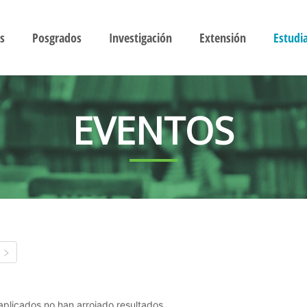
s
Posgrados
Investigación
Extensión
Estudi
EVENTOS
s aplicados no han arrojado resultados