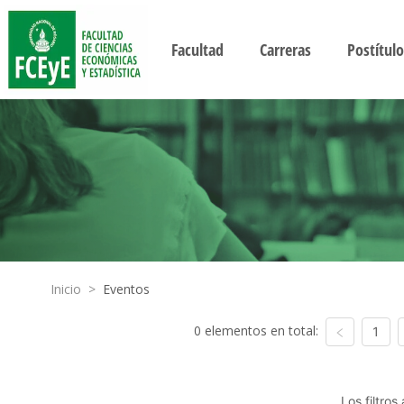
Facultad
Carreras
Postítulo
Inicio
>
Eventos
0 elementos en total:
1
Los filtro