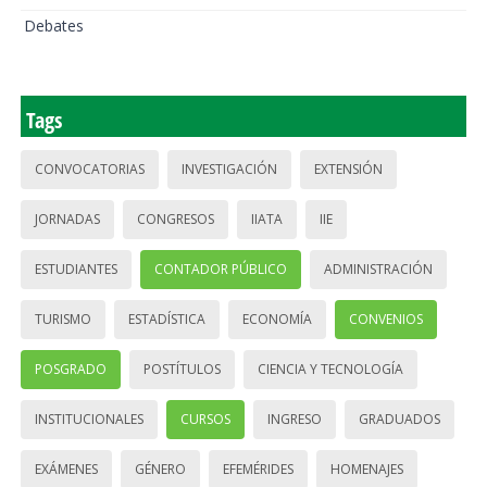
Debates
Tags
CONVOCATORIAS
INVESTIGACIÓN
EXTENSIÓN
JORNADAS
CONGRESOS
IIATA
IIE
ESTUDIANTES
CONTADOR PÚBLICO
ADMINISTRACIÓN
TURISMO
ESTADÍSTICA
ECONOMÍA
CONVENIOS
POSGRADO
POSTÍTULOS
CIENCIA Y TECNOLOGÍA
INSTITUCIONALES
CURSOS
INGRESO
GRADUADOS
EXÁMENES
GÉNERO
EFEMÉRIDES
HOMENAJES