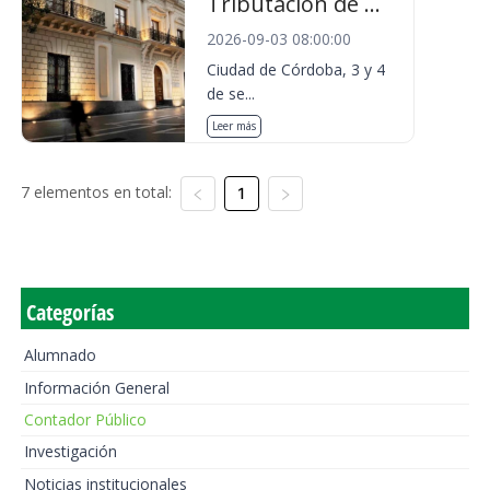
Tributación de ...
2026-09-03 08:00:00
Ciudad de Córdoba, 3 y 4
de se...
Leer más
7 elementos en total:
1
Categorías
Alumnado
Información General
Contador Público
Investigación
Noticias institucionales