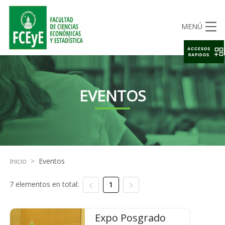
MENÚ
ACCESOS
RAPIDOS
EVENTOS
Inicio
>
Eventos
7 elementos en total:
1
Expo Posgrado