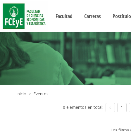
Facultad
Carreras
Postítulo
Inicio
>
Eventos
0 elementos en total:
1
Los filtro