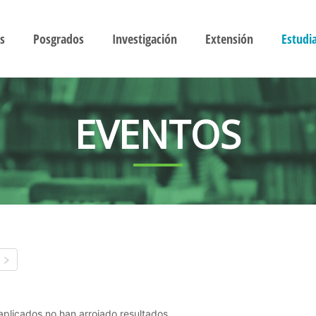
s
Posgrados
Investigación
Extensión
Estudi
EVENTOS
s aplicados no han arrojado resultados