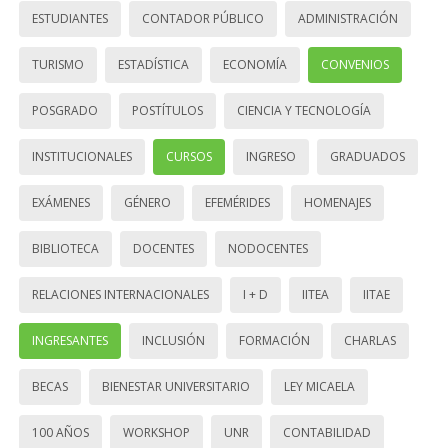
ESTUDIANTES
CONTADOR PÚBLICO
ADMINISTRACIÓN
TURISMO
ESTADÍSTICA
ECONOMÍA
CONVENIOS
POSGRADO
POSTÍTULOS
CIENCIA Y TECNOLOGÍA
INSTITUCIONALES
CURSOS
INGRESO
GRADUADOS
EXÁMENES
GÉNERO
EFEMÉRIDES
HOMENAJES
BIBLIOTECA
DOCENTES
NODOCENTES
RELACIONES INTERNACIONALES
I + D
IITEA
IITAE
INGRESANTES
INCLUSIÓN
FORMACIÓN
CHARLAS
BECAS
BIENESTAR UNIVERSITARIO
LEY MICAELA
100 AÑOS
WORKSHOP
UNR
CONTABILIDAD