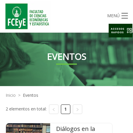
MENÚ
ACCESOS
RAPIDOS
EVENTOS
Inicio
>
Eventos
2 elementos en total:
1
Diálogos en la