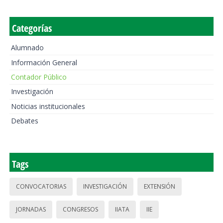
Categorías
Alumnado
Información General
Contador Público
Investigación
Noticias institucionales
Debates
Tags
CONVOCATORIAS
INVESTIGACIÓN
EXTENSIÓN
JORNADAS
CONGRESOS
IIATA
IIE