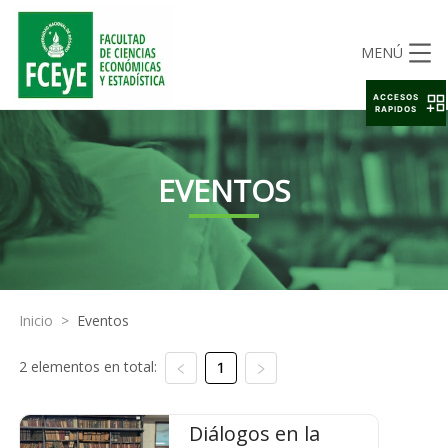
MENÚ
ACCESOS
RAPIDOS
EVENTOS
Inicio
>
Eventos
2 elementos en total:
1
Diálogos en la