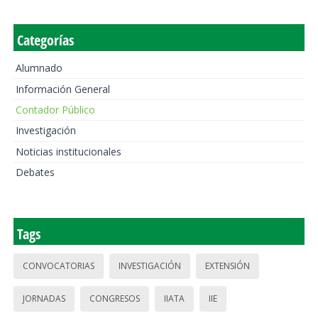
Categorías
Alumnado
Información General
Contador Público
Investigación
Noticias institucionales
Debates
Tags
CONVOCATORIAS
INVESTIGACIÓN
EXTENSIÓN
JORNADAS
CONGRESOS
IIATA
IIE