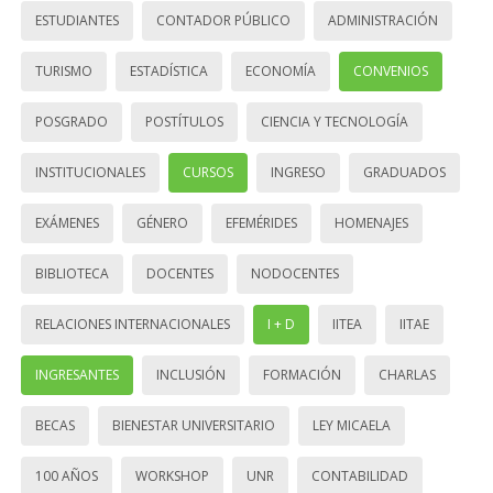
ESTUDIANTES
CONTADOR PÚBLICO
ADMINISTRACIÓN
TURISMO
ESTADÍSTICA
ECONOMÍA
CONVENIOS
POSGRADO
POSTÍTULOS
CIENCIA Y TECNOLOGÍA
INSTITUCIONALES
CURSOS
INGRESO
GRADUADOS
EXÁMENES
GÉNERO
EFEMÉRIDES
HOMENAJES
BIBLIOTECA
DOCENTES
NODOCENTES
RELACIONES INTERNACIONALES
I + D
IITEA
IITAE
INGRESANTES
INCLUSIÓN
FORMACIÓN
CHARLAS
BECAS
BIENESTAR UNIVERSITARIO
LEY MICAELA
100 AÑOS
WORKSHOP
UNR
CONTABILIDAD