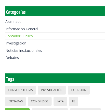
Categorías
Alumnado
Información General
Contador Público
Investigación
Noticias institucionales
Debates
Tags
CONVOCATORIAS
INVESTIGACIÓN
EXTENSIÓN
JORNADAS
CONGRESOS
IIATA
IIE