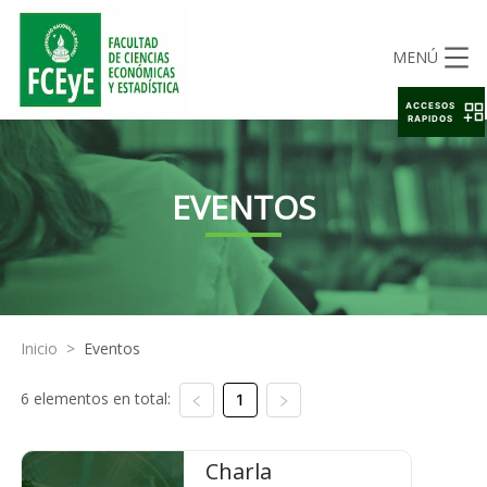
MENÚ
ACCESOS
RAPIDOS
EVENTOS
Inicio
>
Eventos
6 elementos en total:
1
Charla