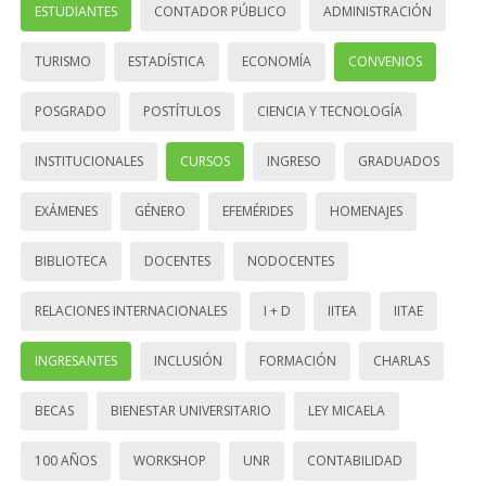
ESTUDIANTES
CONTADOR PÚBLICO
ADMINISTRACIÓN
TURISMO
ESTADÍSTICA
ECONOMÍA
CONVENIOS
POSGRADO
POSTÍTULOS
CIENCIA Y TECNOLOGÍA
INSTITUCIONALES
CURSOS
INGRESO
GRADUADOS
EXÁMENES
GÉNERO
EFEMÉRIDES
HOMENAJES
BIBLIOTECA
DOCENTES
NODOCENTES
RELACIONES INTERNACIONALES
I + D
IITEA
IITAE
INGRESANTES
INCLUSIÓN
FORMACIÓN
CHARLAS
BECAS
BIENESTAR UNIVERSITARIO
LEY MICAELA
100 AÑOS
WORKSHOP
UNR
CONTABILIDAD