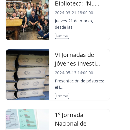
Biblioteca: "Nu...
2024-03-21 18:00:00
Jueves 21 de marzo,
desde las ...
Leer más
VI Jornadas de
Jóvenes Investi...
2024-05-13 14:00:00
Presentación de pósteres:
el l...
Leer más
1º Jornada
Nacional de