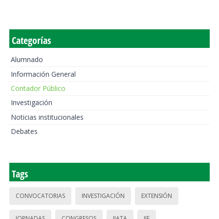
Categorías
Alumnado
Información General
Contador Público
Investigación
Noticias institucionales
Debates
Tags
CONVOCATORIAS
INVESTIGACIÓN
EXTENSIÓN
JORNADAS
CONGRESOS
IIATA
IIE