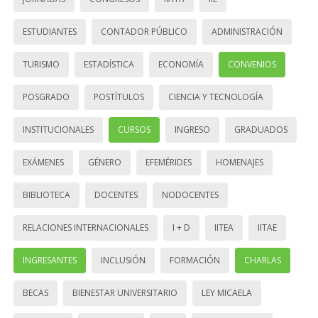
ESTUDIANTES
CONTADOR PÚBLICO
ADMINISTRACIÓN
TURISMO
ESTADÍSTICA
ECONOMÍA
CONVENIOS
POSGRADO
POSTÍTULOS
CIENCIA Y TECNOLOGÍA
INSTITUCIONALES
CURSOS
INGRESO
GRADUADOS
EXÁMENES
GÉNERO
EFEMÉRIDES
HOMENAJES
BIBLIOTECA
DOCENTES
NODOCENTES
RELACIONES INTERNACIONALES
I + D
IITEA
IITAE
INGRESANTES
INCLUSIÓN
FORMACIÓN
CHARLAS
BECAS
BIENESTAR UNIVERSITARIO
LEY MICAELA