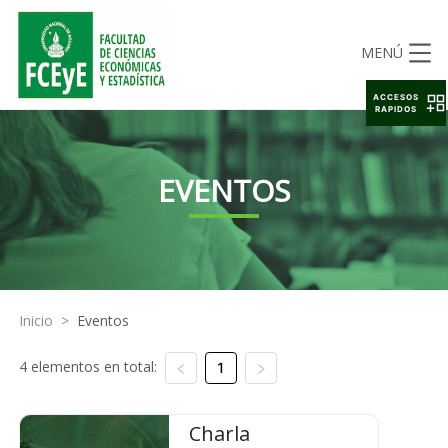
MENÚ
ACCESOS
RAPIDOS
EVENTOS
Inicio
>
Eventos
4 elementos en total:
1
Charla