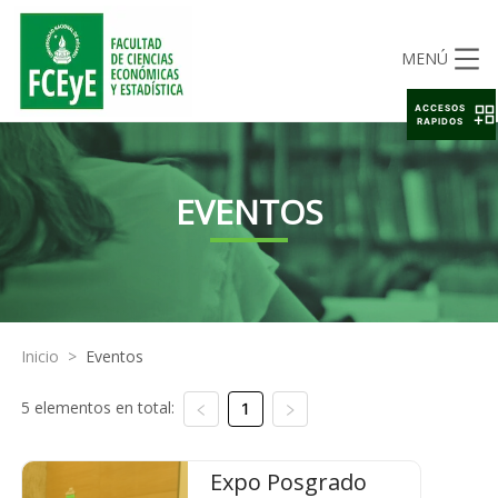
MENÚ
ACCESOS
RAPIDOS
EVENTOS
Inicio
>
Eventos
5 elementos en total:
1
Expo Posgrado