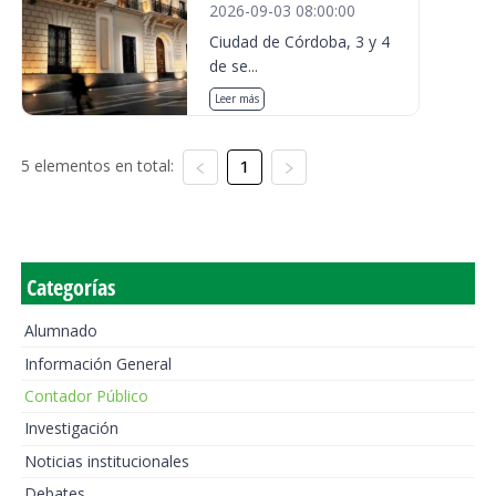
2026-09-03 08:00:00
Ciudad de Córdoba, 3 y 4
de se...
Leer más
5 elementos en total:
1
Categorías
Alumnado
Información General
Contador Público
Investigación
Noticias institucionales
Debates