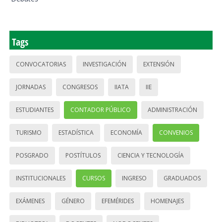
Tags
CONVOCATORIAS
INVESTIGACIÓN
EXTENSIÓN
JORNADAS
CONGRESOS
IIATA
IIE
ESTUDIANTES
CONTADOR PÚBLICO
ADMINISTRACIÓN
TURISMO
ESTADÍSTICA
ECONOMÍA
CONVENIOS
POSGRADO
POSTÍTULOS
CIENCIA Y TECNOLOGÍA
INSTITUCIONALES
CURSOS
INGRESO
GRADUADOS
EXÁMENES
GÉNERO
EFEMÉRIDES
HOMENAJES