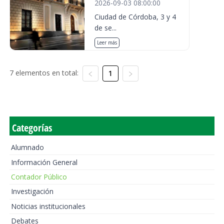
2026-09-03 08:00:00
Ciudad de Córdoba, 3 y 4
de se...
Leer más
7 elementos en total:
1
Categorías
Alumnado
Información General
Contador Público
Investigación
Noticias institucionales
Debates