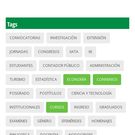
Tags
CONVOCATORIAS
INVESTIGACIÓN
EXTENSIÓN
JORNADAS
CONGRESOS
IIATA
IIE
ESTUDIANTES
CONTADOR PÚBLICO
ADMINISTRACIÓN
TURISMO
ESTADÍSTICA
ECONOMÍA
CONVENIOS
POSGRADO
POSTÍTULOS
CIENCIA Y TECNOLOGÍA
INSTITUCIONALES
CURSOS
INGRESO
GRADUADOS
EXÁMENES
GÉNERO
EFEMÉRIDES
HOMENAJES
BIBLIOTECA
DOCENTES
NODOCENTES