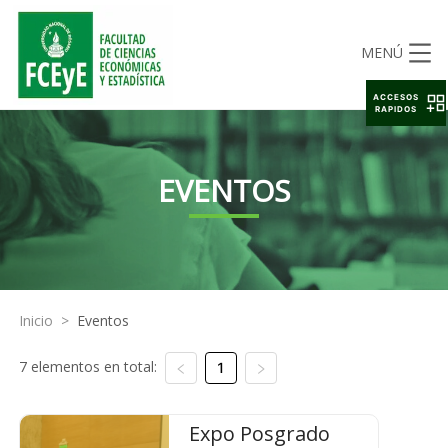
MENÚ
ACCESOS
RAPIDOS
EVENTOS
Inicio
>
Eventos
7 elementos en total:
1
Expo Posgrado