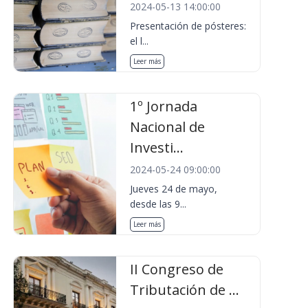
2024-05-13 14:00:00
Presentación de pósteres:
el l...
Leer más
1º Jornada
Nacional de
Investi...
2024-05-24 09:00:00
Jueves 24 de mayo,
desde las 9...
Leer más
II Congreso de
Tributación de ...