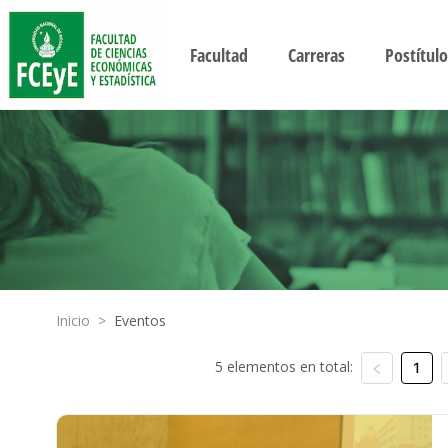
Facultad
Carreras
Postítulo
Inicio
>
Eventos
5 elementos en total:
1