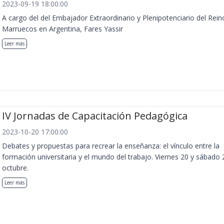
2023-09-19 18:00:00
A cargo del del Embajador Extraordinario y Plenipotenciario del Rein
Marruecos en Argentina, Fares Yassir
Leer más
IV Jornadas de Capacitación Pedagógica
2023-10-20 17:00:00
Debates y propuestas para recrear la enseñanza: el vínculo entre la
formación universitaria y el mundo del trabajo. Viernes 20 y sábado 
octubre.
Leer más