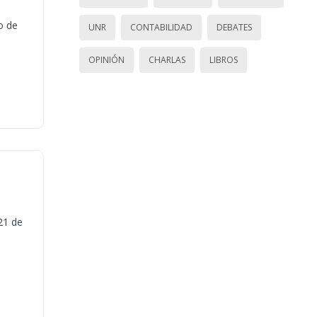
o de
UNR
CONTABILIDAD
DEBATES
OPINIÓN
CHARLAS
LIBROS
21 de