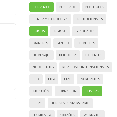
CONVENIOS
POSGRADO
POSTÍTULOS
CIENCIA Y TECNOLOGÍA
INSTITUCIONALES
CURSOS
INGRESO
GRADUADOS
EXÁMENES
GÉNERO
EFEMÉRIDES
HOMENAJES
BIBLIOTECA
DOCENTES
NODOCENTES
RELACIONES INTERNACIONALES
I + D
IITEA
IITAE
INGRESANTES
INCLUSIÓN
FORMACIÓN
CHARLAS
BECAS
BIENESTAR UNIVERSITARIO
LEY MICAELA
100 AÑOS
WORKSHOP