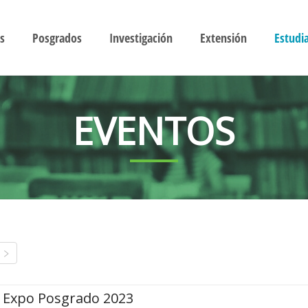
s
Posgrados
Investigación
Extensión
Estudi
EVENTOS
Expo Posgrado 2023